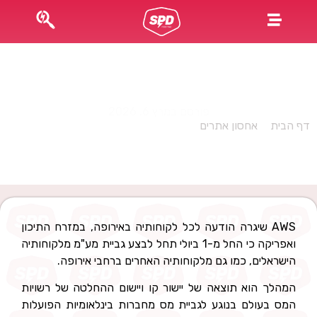
אמזון הודיעה: החל מ-1 ליולי נחל בגביית מע"מ עבור
שירותי AWS
פורסם במרץ 6, 2026
דף הבית
»
אחסון אתרים
»
אמזון הודיעה: החל מ-1 ליולי נחל בגביית
מע"מ עבור שירותי AWS
AWS שיגרה הודעה לכל לקוחותיה באירופה, במזרח התיכון
ואפריקה כי החל מ-1 ביולי תחל לבצע גביית מע"מ מלקוחותיה
הישראלים, כמו גם מלקוחותיה האחרים ברחבי אירופה.
המהלך הוא תוצאה של יישור קו ויישום ההחלטה של רשויות
המס בעולם בנוגע לגביית מס מחברות בינלאומיות הפועלות