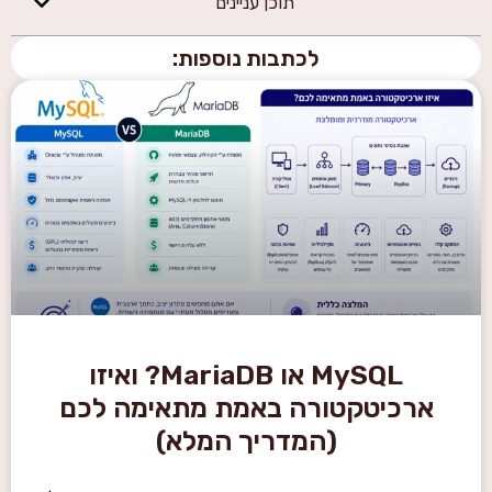
תוכן עניינים
לכתבות נוספות:
MySQL או MariaDB? ואיזו
ארכיטקטורה באמת מתאימה לכם
(המדריך המלא)