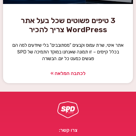
3 טיפים פשוטים שכל בעל אתר
WordPress צריך להכיר
אתר איטי, שרת עמוס וקבצים "מסתובבים" בלי שיודעים למה הם
בכלל קיימים – זו תמונה שאנחנו במוקד התמיכה של SPD
פוגשים כמעט כל יום. הבשורה
לכתבה המלאה »
צרו קשר: