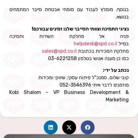
בנוסף, מומלץ לעבוד עם מומחי אבטחת סייבר המתמחים
בנושא.
נציגי התמיכה וצוותי הסייבר שלנו זמינים עבורכם!
פניה אל מחלקת השירות ותמיכה
במייל
helpdesk@spd.co.il
מחלקת המכירות בכתובת
sales@spd.co.il
כמו כן מענה אנושי בטלפון 03-6221258
נכתב על ידי:
קובי שלום, סמנכ"ל פיתוח עסקי, שיווקי ומכירות
מוזמנים לדבר איתי 052-3546396
Kobi Shalom – VP Business Development &
Marketing