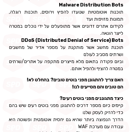
Malware Distribution Bots
תוכנות אוטומטיות שנועדו להפיץ וירוסים, תוכנות רוגלה,
תמונות מזויפות ועד
לקידום אתרים זדוניים אשר מתופעלים על ידי נוכלים במטרה
לייצר הונאה.
DDoS (Distributed Denial of Service) Bots
תוכנת מחשב אשר מותקנת על מספר אדיר של מחשבים
ושרתים מסביב לעולם
וביום פקודה בתאום מלא מייצרים מתקפה על אתרים/שרתים
במטרה להציף ולהפיל אותם.
האם צריך להתגונן מפני בוטים טובים? בהחלט לא!
הם טובים והם מסייעים לנו!
כיצד מתגוננים מפני בוטים רעים?
קיימים כיום מספר דרכים להתגונן מפני בוטים רעים שיש בהם
כדי להזיק לעסק שלנו
הדרך הנפוצה ביותר שהיא גם יחסית אוטומטית ופשוטה היא
עבודה עם מערכת WAF