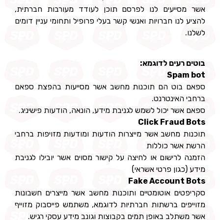
אשר מסייעים לנו לפרסם תוכן לעודד מעורבות חברתית,
להציע לנו חברויות ואנשי קשר בעלי פרופיל ותחומי עניין דומים
לשלנו.
בוטים רעים לדוגמא:
Spam bot
ספאם בוט הם תוכנות מחשב אשר מסייעות בהפצת ספאם
ברחבי האינטרנט.
ספאם אשר יכול לשמש לגניבת מידע, הונאה, הודעות פישיניג.
Click Fraud Bots
תוכנות מחשב אשר מייצרות הודעות ומודעות מזויפות ברחבי
הרשת אשר כוללות
הזמנה לרישום או לחיצה על קישור מסוים אשר יובילו לגניבת
מידע (כגון פרטי אשראי)
Fake Account Bots
סקריפטים אוטומטיים ותוכנות מחשב אשר מייצרים חשבונות
מזוייפים ברשתות חברתיות לדוגמא, משתמש פייסבוק מזוייף
אשר משתלב באופן תמים בקבוצות וגונב מידע עסקי רגיש.