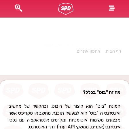
בוטים טובים – בוטים רעים והשפעה שלהם על אתרי
האינטרנט שלנו!
פורסם במרץ 24, 2026
דף הבית
»
אחסון אתרים
»
בוטים טובים – בוטים רעים והשפעה
שלהם על אתרי האינטרנט שלנו!
מה זה "בוט" בכלל?
המונח "בוט" הוא קיצור של רובוט, ובהקשר של מחשוב
ואינטרנט ה "בוט" הוא למעשה תוכנת מחשב או סקריפט אשר
מבצעים משימות אוטומטיות ומקיימים אינטראקציה עם נכסי
אינטרנט (אתרים, ממשקי API ועוד) דרך האינטרנט.