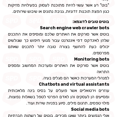
"בוט" רע אשר עשוי להיות מתוכנת לעסוק בפעילויות מזיקות
כגון הפצת תוכנות זדוניות, גניבת נתונים או שיבוש שירותים.
בוטים טובים לדוגמא:
Search engine web crawler bots
בוטים אשר סורקים את האתרים שלכם ומוסיפים את התכנים
שלהן לאינדקס דפי אינטרנט עבור מנועי חיפוש כך שגולשים
יכולים כעת להחשף בצורה טובה יותר לתכנים שאתם
מפרסמים.
Monitoring bots
בוטים אשר סורקים את האתרים ומערכות המחשוב ומספים
התראה
למנהלי המערכות כאשר הם מגלים בעיה.
Chatbots and virtual assistants
עוזרים וירטואליים אשר פועלים על בסיס בינה מלאכותית
ומסייעים הן לעסקים והן לאדם הפרטי לטפל בשאלות נפוצות,
מילוי טפסים, תרגום מילים, סיוע בפניות שירות ועוד.
Social media bots
אולי הנפוצים ביותר שאנו מכירים, בוטים של רשתות חברתיות