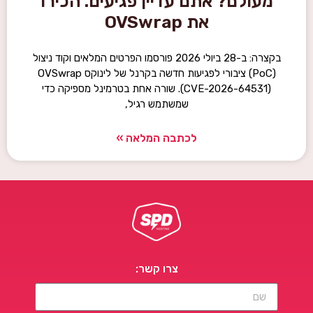
מעולם? אתם עדיין פגיעים. הכירו
את OVSwrap
בקצרה: ב-28 ביולי 2026 פורסמו הפרטים המלאים וקוד ניצול
(PoC) ציבורי לפגיעות חדשה בקרנל של לינוקס OVSwrap
(CVE-2026-64531). שורה אחת בטרמינל מספיקה כדי
שמשתמש רגיל,
לכתבה המלאה »
צרו קשר: