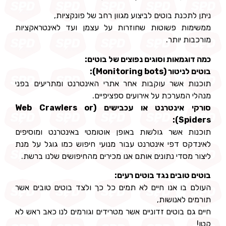
ניתן לתכנת בוטים לביצוע מגוון רחב של פונקציות,
ממשימות פשוטות שחוזרות על עצמן ועד לאינטראקציות
מורכבות יותר.
כמה דוגמאות וסוגים נפוצים של בוטים:
בוטים לניטור (Monitoring bots):
תוכנות אשר עוקבות אחר אתרי האינטרנט ומתריעים בפני
מנהלי המערכת על אירועים ספציפיים.
סורקי אינטרנט או עכבישים (Web Crawlers or
Spiders):
תוכנות אשר גולשות באופן אוטומטי באינטרנט ומוסיפים
לאינדקס דפי אינטרנט עבור מנועי חיפוש כמו גוגל על מנת
ליצור מסדי נתונים אותם אנו מכירים מהחיפושים שלנו ברשת.
בוטים טובים נגד בוטים רעים:
העולם בו אנו חיים לא תמים כל כך ולצד בוטים טובים אשר
תורמים לאנושות,
חיים גם בוטים זדוניים אשר מטרידים וגורמים לנו כאב ראש לא
קטן!