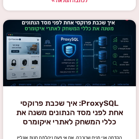
לכתבה המלאה »
ProxySQL: איך שכבת פרוקסי
אחת לפני מסד הנתונים משנה את
כללי המשחק לאתרי איקומרס
הקדמה אני מניח שרובכם, אם אי פעם ניהלתם חנות אונליין