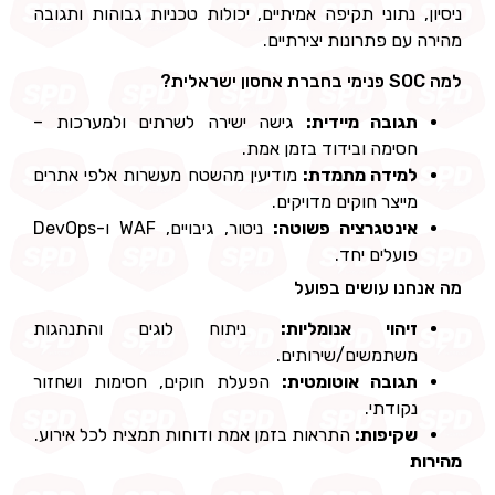
ניסיון, נתוני תקיפה אמיתיים, יכולות טכניות גבוהות ותגובה
מהירה עם פתרונות יצירתיים.
למה SOC פנימי בחברת אחסון ישראלית?
תגובה מיידית:
גישה ישירה לשרתים ולמערכות –
חסימה ובידוד בזמן אמת.
למידה מתמדת:
מודיעין מהשטח מעשרות אלפי אתרים
מייצר חוקים מדויקים.
אינטגרציה פשוטה:
ניטור, גיבויים, WAF ו-DevOps
פועלים יחד.
מה אנחנו עושים בפועל
זיהוי אנומליות:
ניתוח לוגים והתנהגות
משתמשים/שירותים.
תגובה אוטומטית:
הפעלת חוקים, חסימות ושחזור
נקודתי.
שקיפות:
התראות בזמן אמת ודוחות תמצית לכל אירוע.
מהירות