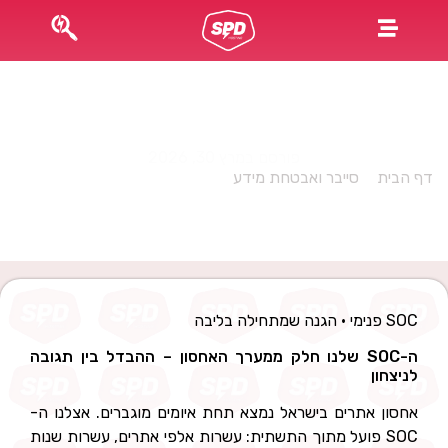
ההבדל בין תגובה לניצחון: SOC כחלק ממערך האחסון
שלך
פורסם במרץ 30, 2026
דף הבית
»
סייבר ואבטחת מידע
»
ההבדל בין תגובה לניצחון: SOC
כחלק ממערך האחסון שלך
SOC פנימי • הגנה שמתחילה בליבה
ה-SOC שלנו חלק ממערך האחסון – ההבדל בין תגובה
לניצחון
אחסון אתרים בישראל נמצא תחת איומים מוגברים. אצלנו ה-
SOC פועל מתוך התשתית: עשרות אלפי אתרים, עשרות שנות