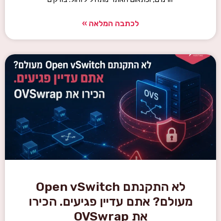
לכתבה המלאה »
לא התקנתם Open vSwitch
מעולם? אתם עדיין פגיעים. הכירו
את OVSwrap