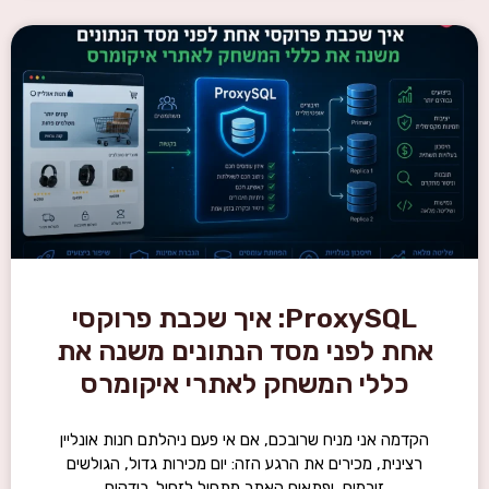
ProxySQL: איך שכבת פרוקסי
אחת לפני מסד הנתונים משנה את
כללי המשחק לאתרי איקומרס
הקדמה אני מניח שרובכם, אם אי פעם ניהלתם חנות אונליין
רצינית, מכירים את הרגע הזה: יום מכירות גדול, הגולשים
זורמים, ופתאום האתר מתחיל לזחול. בודקים