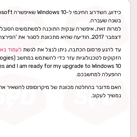
בשנה שעברה.
למרות זאת, איפשרה ענקית התוכנה למשתמשים הסובלי
דצמבר 2017, הודיעה שהיא מתכוונת לסגור את 'הפירצה' הזה ב-31 בדצמבר.
עד לרגע פרסום הכתבה, ניתן לנצל את לגשת
לעמוד באת
ההפעלה למחשבכם.
האם מדובר בהחלטה מכוונת של מיקרוסופט להשאיר את ה
נמשיך לעקוב.