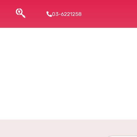
03-6221258