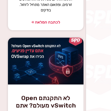
זורמים, ופתאום האתר מתחיל לזחול.
בודקים
לכתבה המלאה »
לא התקנתם Open
vSwitch מעולם? אתם