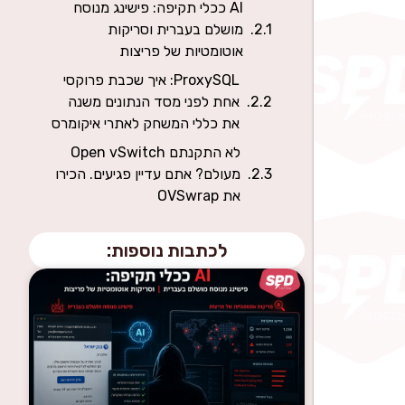
AI ככלי תקיפה: פישינג מנוסח
מושלם בעברית וסריקות
אוטומטיות של פריצות
ProxySQL: איך שכבת פרוקסי
אחת לפני מסד הנתונים משנה
את כללי המשחק לאתרי איקומרס
לא התקנתם Open vSwitch
מעולם? אתם עדיין פגיעים. הכירו
את OVSwrap
לכתבות נוספות: