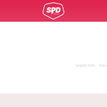
 לשדרג ל-Windows 10 בחינם
פורסם במרץ 3, 2026
הבית
»
מבט מקצועי
»
הידעתם? עדיין ניתן לשדרג ל-Windows 10 בחינם