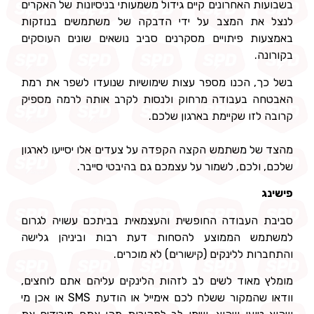
בשבועות האחרונים קיים גידול משמעותי בניסיונות של האקרים
לנצל את המצב על ידי הדבקה של משתמשים בנוזקות
באמצעות פיתויים מסקרנים סביב נושאים שונים העוסקים
בקורונה.
בשל כך, הכנו מספר עצות שימושיות שנועדו לשפר את רמת
האבטחה בעבודה מרחוק ולנסות לקרב אותה לרמה מספיק
קרובה לזו שקיימת בארגון שלכם.
מהצד של משתמש הקצה הקפדה על צעדים אלו יסייעו לארגון
שלכם, ולכם, לשמור על עצמכם גם בהיבטי סייבר.
פישינג
סביבת העבודה החופשית והעצמאית בביתכם עשויה לגרום
למשתמש הממוצע להסחות דעת רבות וביניהן גלישה
והתחברות ללינקים (קישורים) לא מוכרים.
מומלץ מאוד לשים לב לזהות הלינקים עליהם אתם לוחצים,
וודאו שהמקור ששלח לכם אימייל או הודעת SMS או אכן מי