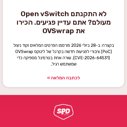
לא התקנתם Open vSwitch
מעולם? אתם עדיין פגיעים. הכירו
את OVSwrap
בקצרה: ב-28 ביולי 2026 פורסמו הפרטים המלאים וקוד ניצול
(PoC) ציבורי לפגיעות חדשה בקרנל של לינוקס OVSwrap
(CVE-2026-64531). שורה אחת בטרמינל מספיקה כדי
שמשתמש רגיל,
לכתבה המלאה »