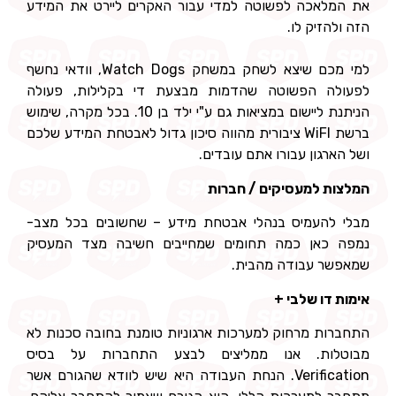
את המלאכה לפשוטה למדי עבור האקרים ליירט את המידע
הזה ולהזיק לו.
למי מכם שיצא לשחק במשחק Watch Dogs, וודאי נחשף
לפעולה הפשוטה שהדמות מבצעת די בקלילות, פעולה
הניתנת ליישום במציאות גם ע"י ילד בן 10. בכל מקרה, שימוש
ברשת WiFI ציבורית מהווה סיכון גדול לאבטחת המידע שלכם
ושל הארגון עבורו אתם עובדים.
המלצות למעסיקים / חברות
מבלי להעמיס בנהלי אבטחת מידע – שחשובים בכל מצב-
נמפה כאן כמה תחומים שמחייבים חשיבה מצד המעסיק
שמאפשר עבודה מהבית.
אימות דו שלבי +
התחברות מרחוק למערכות ארגוניות טומנת בחובה סכנות לא
מבוטלות. אנו ממליצים לבצע התחברות על בסיס
Verification. הנחת העבודה היא שיש לוודא שהגורם אשר