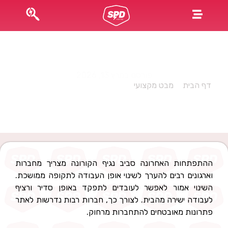
משבר הקורונה? כך תעבדו באופן מאובטח יותר מהבית
פורסם במרץ 13, 2026
דף הבית
»
מבט מקצועי
»
משבר הקורונה? כך תעבדו באופן
מאובטח יותר מהבית
ההתפתחות האחרונה סביב נגיף הקורונה מצריך מחברות
וארגונים רבים להערך לשינוי אופן העבודה לתקופה ממושכת.
השינוי אמור לאפשר לעובדים לתפקד באופן סדיר ורציף
לעבודה ישירה מהבית. לצורך כך, חברות רבות נדרשות לאתר
פתרונות מאובטחים להתחברות מרחוק.