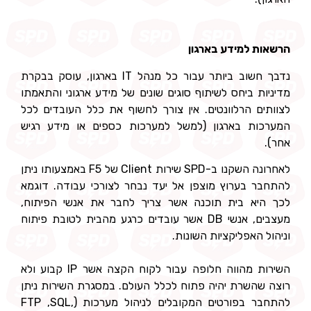
הרשאות למידע בארגון
נדבך חשוב ביותר עבור כל מנהל IT בארגון, עוסק בבקרת
מדיניות ביחס לשיתוף סוגים שונים של מידע ארגוני והתאמתו
לצוותים הרלוונטים. אין צורך לחשוף את כלל העובדים לכל
המערכות בארגון (למשל למערכות כספים או מידע רגיש
אחר).
לאחרונה השקנו ב-SPD שירות Client של F5 באמצעותו ניתן
להתחבר בערוץ מוצפן אל יעד נבחר לצורכי עבודה. דוגמא
לכך היא בית תוכנה אשר צריך לחבר את אנשי הפיתוח,
מעצבים, אנשי DB אשר עובדים כרגע מהבית לטובת פיתוח
וניהול האפליקציות השונות.
השירות מהווה חלופה עבור לקוח הקצה אשר IP קבוע ולא
רוצה שהשרת יהיה פתוח לכלל העולם. במסגרת השירות ניתן
להתחבר בפורטים המקובלים לניהול מערכות (FTP ,SQL,