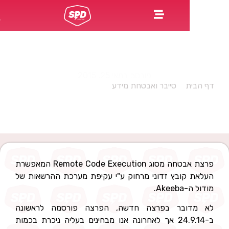
Security Alert: Joomla! Akeeba Kickst
פורסם במאי 25, 2015
ת
»
סייבר ואבטחת מידע
»
Security Alert: Joomla!
Akeeba Kickstart
פרצת אבטחה מסוג Remote Code Execution המאפשרת
קובץ זדוני מרחוק ע"י עקיפת מערכת ההרשאות של
A.
ובר בפרצה חדשה, הפרצה פורסמה לראשונה
ב-24.9.14 אך לאחרונה אנו מבחינים בעליה ניכרת בכמות