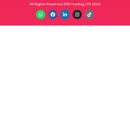
All Rights Reserved SPD Hosting LTD 2026