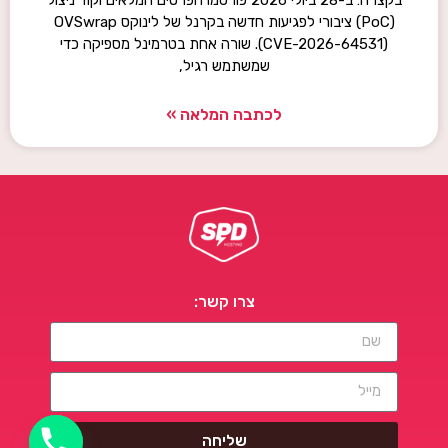
(PoC) ציבורי לפגיעות חדשה בקרנל של לינוקס OVSwrap
(CVE-2026-64531). שורה אחת בטרמינל מספיקה כדי
שמשתמש רגיל,
לכתבה המלאה »
צרו קשר:
שליחה