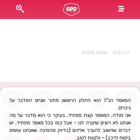
Shared hosting: כמה מילים על גיבויים
פורסם במאי 31, 2015
דף הבית
»
אחסון אתרים
»
Shared hosting: כמה מילים על
גיבויים
המאמר הנ"ל הוא החלק הראשון מתוך שניים המדבר על
גיבויים.
אני מודה, המאמר קצת מפחיד, בעיקר כי הוא מדבר על מה
אנחנו לא רוצים שיקרה לנו – אבל כמו בכל מאמר מפחיד, יש
דברים שחשוב להערך אליהם (בדיוק מהסיבה שאנחנו עושים
ביטוח לרכב) – ולקוות לטוב.