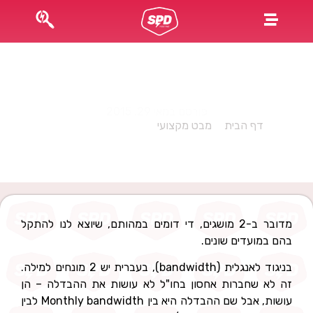
תעבורה או רוחב פס?
פורסם במאי 29, 2015
דף הבית
»
מבט מקצועי
»
תעבורה או רוחב פס?
מדובר ב-2 מושגים, די דומים במהותם, שיוצא לנו להתקל
בהם במועדים שונים.
בניגוד לאנגלית (bandwidth), בעברית יש 2 מונחים למילה.
זה לא שחברות אחסון בחו"ל לא עושות את ההבדלה – הן
עושות, אבל שם ההבדלה היא בין Monthly bandwidth לבין