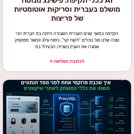
AI ככלי תקיפה: פישינג מנוסח
מושלם בעברית וסריקות אוטומטיות
של פריצות
הקדמה במשך שנים העברית השבורה הייתה בת הברית הכי
טובה שלנו מול נוכלים "לקוח יקר", ניסוח עילג וקישור מפוקפק
שסגרו את העניין בשנייה. הבעיה? בת
לכתבה המלאה »