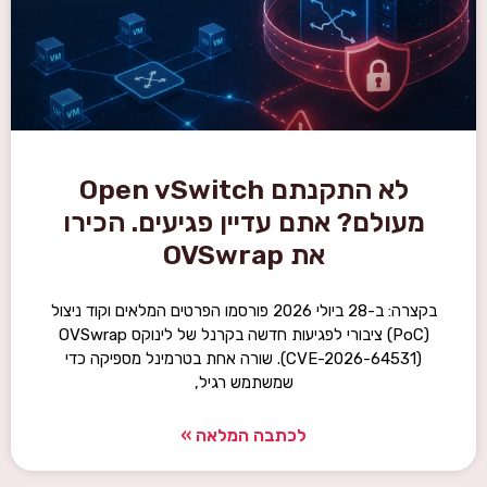
לא התקנתם Open vSwitch
מעולם? אתם עדיין פגיעים. הכירו
את OVSwrap
בקצרה: ב-28 ביולי 2026 פורסמו הפרטים המלאים וקוד ניצול
(PoC) ציבורי לפגיעות חדשה בקרנל של לינוקס OVSwrap
(CVE-2026-64531). שורה אחת בטרמינל מספיקה כדי
שמשתמש רגיל,
לכתבה המלאה »