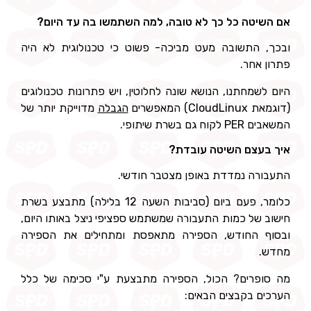
אם השיטה כל כך לא טובה, למה השתמשו בה עד היום?
ובכך, התשובה מעט מביכה- פשוט כי טכנולוגית לא היה
פתרון אחר.
היום לשמחתנו, הנושא שונה לחלוטין, ויש פתרונות טכנולוגים
(דוגמאת CloudLinux) המאפשרים
הגבלה
מדוייקת יותר של
המשאבים PER לקוח גם בשרת שיתופי.
איך בעצם השיטה עובדת?
התעבורה נמדדת באופן מצטבר חודשי.
כלומר, פעם ביום (סביבות השעה 12 בלילה) מתבצע בשרת
חישוב של כמות התעבורה שמשתמש ספציפי ניצל באותו היום,
ובסוף החודש, הספירה מתאפסת ומתחילים את הספירה
מחדש.
מה סופרים? הכול, הספירה מתבצעת ע"י סכימה של כלל
הערכים בקבצים הבאים: