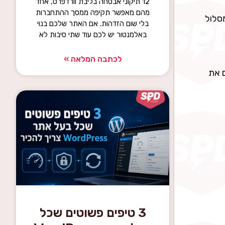
12 תיקוני אבטחה בליבת וורדפרס, אחד
מהם מאפשר תקיפה ממסך ההתחברות
App — מה שחוסם את מסלול
בלי שום הזדהות. אם האתר שלכם בנוי
באלמנטור יש לכם עוד שתי סיבות לא
לכתבה המלאה »
 את
3 טיפים פשוטים שכל