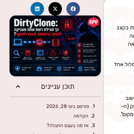
ת בקצב
ה
אה
ן סגרה מסלול אחד
תוכן עניינים
שוב
יסק (ה-
פורסם ביוני 28, 2026
הקדמה
אז מה בעצם התגלה?