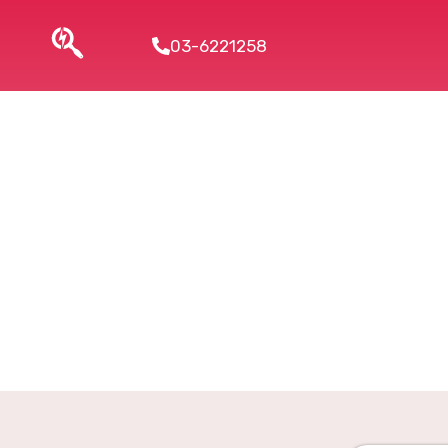
03-6221258
מעניקה להפוך