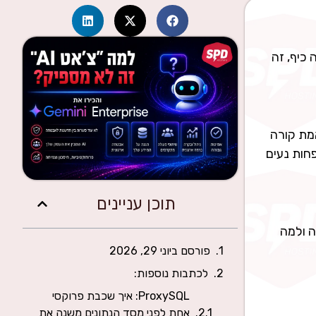
ם. זה כיף, זה
מת קורה
חות נעים
תוכן עניינים
ה זה ולמה
פורסם ביוני 29, 2026
לכתבות נוספות:
ProxySQL: איך שכבת פרוקסי
אחת לפני מסד הנתונים משנה את