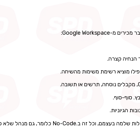
Google Worksp:
ך הנחיה קצרה.
ומעבר לזה אפשר לבנות סוכני AI שמבצעים שרשרת פעולות שלמה בעצמם, וכל זה ב.Code