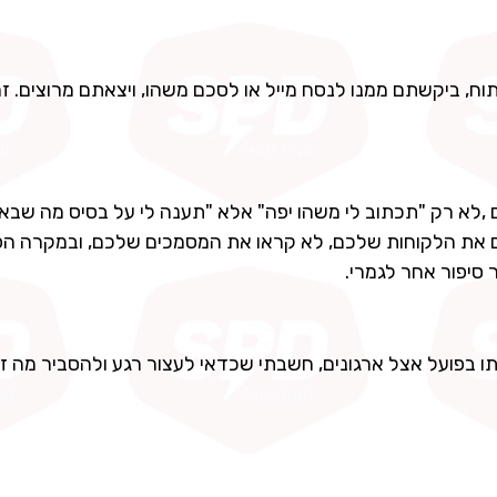
מניח שכמעט כולכם כבר שיחקתם עם איזה כלי AI פתוח, ביקשתם ממנו לנסח מייל או לסכם משהו, ויצאתם מרוצי
לא רק "תכתוב לי משהו יפה" אלא "תענה לי על בסיס מה שבא
ים את הלקוחות שלכם, לא קראו את המסמכים שלכם, ובמקרה הפ
 סיפור אחר לגמרי.
Gemini Ente, וכמי שמטמיע אותו בפועל אצל ארגונים, חשבתי שכדאי לעצור רגע ולהסביר מ