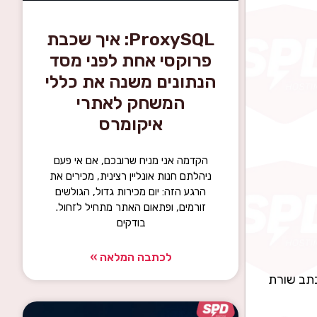
ProxySQL: איך שכבת
פרוקסי אחת לפני מסד
הנתונים משנה את כללי
המשחק לאתרי
איקומרס
הקדמה אני מניח שרובכם, אם אי פעם
ניהלתם חנות אונליין רצינית, מכירים את
הרגע הזה: יום מכירות גדול, הגולשים
זורמים, ופתאום האתר מתחיל לזחול.
בודקים
לכתבה המלאה »
No- כלומר, גם מנהל שלא כתב שורת