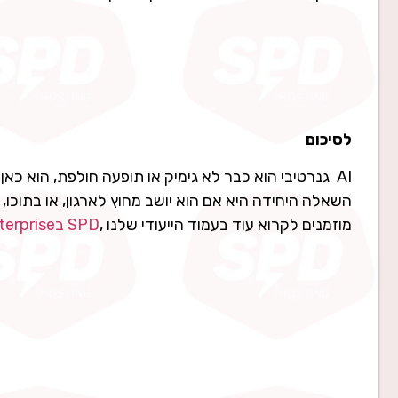
לסיכום
AI גנרטיבי הוא כבר לא גימיק או תופעה חולפת, הוא כאן כדי להישאר, הוא כלי עבודה ויש כאלו האומרים שהוא עובד מן המניין
השאלה היחידה היא אם הוא יושב מחוץ לארגון, או בתוכו,
מוזמנים לקרוא עוד בעמוד הייעודי שלנו ,
SPD בGemini Enterprise