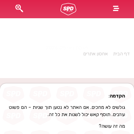
שיפור מהירות האתר עם תוספי Cache
פורסם ביוני 25, 2026
דף הבית
»
אחסון אתרים
»
שיפור מהירות האתר עם תוספי Cache
הקדמה
:
גולשים לא מחכים. אם האתר לא נטען תוך שניות – הם פשוט
עוזבים. תוסף קאש יכול לשנות את כל זה.
מה זה עושה?