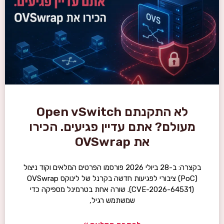
לא התקנתם Open vSwitch
מעולם? אתם עדיין פגיעים. הכירו
את OVSwrap
בקצרה: ב-28 ביולי 2026 פורסמו הפרטים המלאים וקוד ניצול
(PoC) ציבורי לפגיעות חדשה בקרנל של לינוקס OVSwrap
(CVE-2026-64531). שורה אחת בטרמינל מספיקה כדי
שמשתמש רגיל,