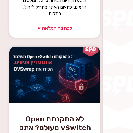
הרגע הזה: יום מכירות גדול, הגולשים
זורמים, ופתאום האתר מתחיל לזחול.
בודקים
לכתבה המלאה »
לא התקנתם Open
vSwitch מעולם? אתם