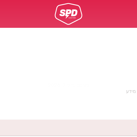
מלא במידע אישי של אנש
ר עליו? הכירו את ISO 27701
פורסם ביולי 7, 2026
מידע
»
האתר שלכם מלא במידע אישי של אנשים אחרים. כיצד לשמור עליו? הכיר