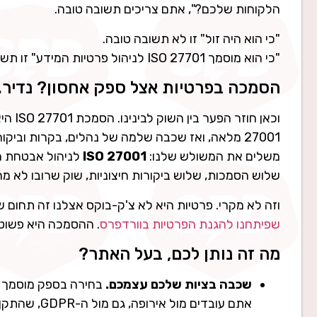
הלקוחות שלכם?", אתם צריכים תשובה טובה.
"כי הוא היה זול" זו לא תשובה טובה.
"כי הוא מוסמך ISO 27701 לניהול פרטיות המידע" זו תשובה מצוינת.
הסמכה בפרטיות אצל ספק אחסון? נדיר. א
27001 מלאה, ואז שכבה שלמה של נהלים, בקרות וביק
משלים את המשולש שלנו:
ISO 27001
לניהול אבטחת ה
שלוש הסמכות, שלוש ביקורות חיצוניות, שוק שרובו לא מח
וזה לא מקרי. פרטיות היא לא צ'ק-בוקס אצלנו זה תחום שאנחנו חיים
שפיתחנו להגנת הפרטיות בוורדפרס
. ההסמכה היא פשוט 
מה זה נותן לכם, בעל האתר?
שכבה בציות שלכם עצמכם.
אתם עובדים מול אירופה, גם מול ה-GDPR, שהתקן נבנה בהלימה לעקרונותיו.