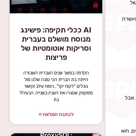
 של
יושרה
AI ככלי תקיפה: פישינג
מנוסח מושלם בעברית
וסריקות אוטומטיות של
פריצות
הקדמה במשך שנים העברית השבורה
הייתה בת הברית הכי טובה שלנו מול
נוכלים "לקוח יקר", ניסוח עילג וקישור
מפוקפק שסגרו את העניין בשנייה. הבעיה?
 אבל
בת
לכתבה המלאה »
מעבדים. הוא