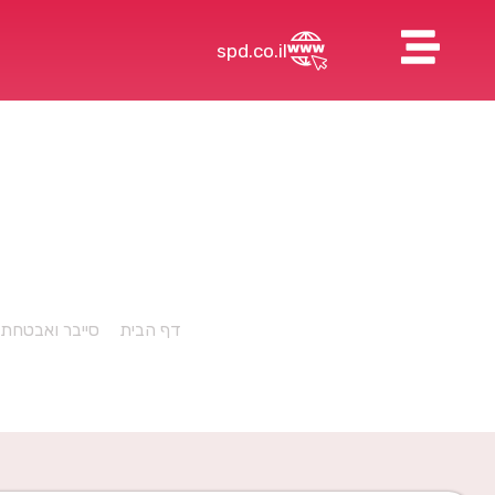
spd.co.il
האתר שלכם 
כיצד לשמו
דף הבית
»
סייבר ואבטחת 