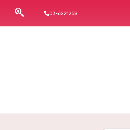
03-6221258
ים אחרים.
ו את ISO 27701