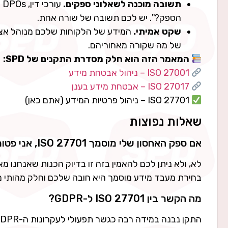
תשובה מוכנה לשאלוני ספקים.
ע
הספק?". יש לכם תשובה של שורה אחת.
שקט אמיתי.
המידע של הלקוחות שלכם מנוהל אצל 
של מה שקורה מאחוריהם.
המאמר הזה הוא חלק מסדרת התקנים של SPD:
ISO 27001 – ניהול אבטחת מידע
ISO 27017 – אבטחת מידע בענן
ISO 27701 – ניהול פרטיות המידע (אתם כאן)
שאלות נפוצות
אם ספק האחסון שלי מוסמך ISO 27701, אני פטור מחובות הפרטיות שלי?
לא, ולא ניתן לכם להאמין בזה זו בדיוק הכנות שאנחנו
בחירת מעבד מידע מוסמך היא חובה שלכם וחלק מהותי 
מה הקשר בין ISO 27701 ל-GDPR?