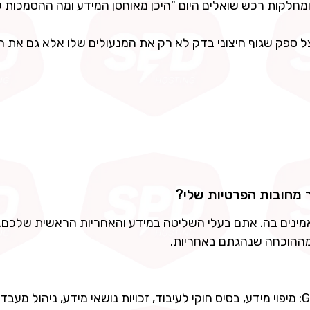
ורכי דין, DPOs ומחלקות רכש שואלים היום "היכן מאוחסן המידע ומה ההסמכות
ספק שגוף חיצוני בדק לא רק את המנעולים שלו אלא גם את ה
 מאמינים בה. אתם בעלי השליטה במידע והאחריות הראשית שלכם.
מההוכחה שנהגתם באחריות.
התקן נבנה במידה רבה כגשר תפעולי לעקרונות ה-GDPR: מיפוי מידע, בסיס חוקי לעיבוד, זכויות נושאי מידע, ניהול 