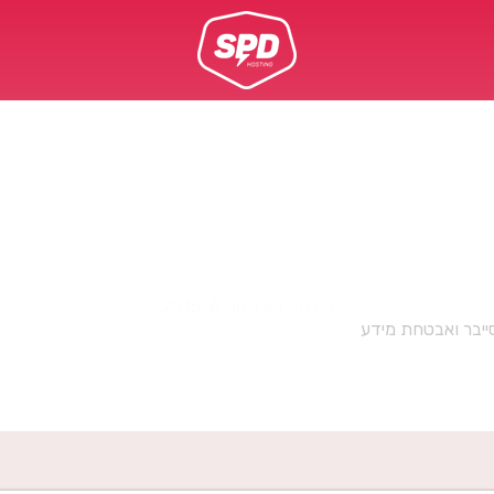
lert: Vulnerability in Mic
Driver
פורסם באוגוסט 6, 2015
ייבר ואבטחת מידע
»
lert: Vulnerability in Microsoft Font Driver