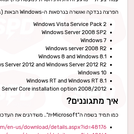
הפרצה נבדקה ואושרה בגרסאות ה-Windows הבאות (בגרסאות ה-32 ו-64 ביט):
Windows Vista Service Pack 2
Windows Server 2008 SP2
Windows 7
Windows server 2008 R2
Windows 8 and Windows 8.1
s Server 2012 and Windows Server 2012 R2
Windows 10
Windows RT and Windows RT 8.1
Server Core installation option 2008/2012
איך מתגוננים?
כמו תמיד בשפה ה"Microsoftית".. משדרגים את העדכונים הזמינים, או מורידים את אחד מה-Patchים הבאים:
om/en-us/download/details.aspx?id=48176