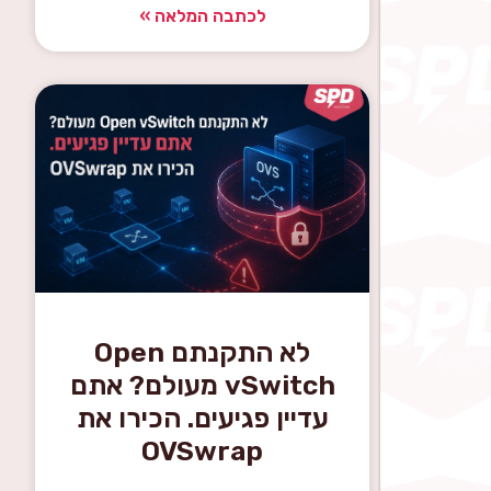
לכתבה המלאה »
לא התקנתם Open
vSwitch מעולם? אתם
עדיין פגיעים. הכירו את
OVSwrap