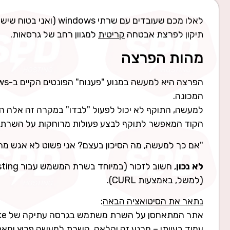
תיקון לפרצת אבטחה
קריטית
למגוון רחב של גרסאות.
מהות הפרצה
המכונה.
למעשה, התוקף לא יכול לפעול "לבדו" במקרה זה אלה הו
הקוד המאפשר לתוקף לבצע פעולות מרוחקות על השרת.
"אם כך למעשה, מה הסיכון בעצם? אני פשוט לא אגש מה
לא נכון
(למשל, באמצעות CURL).
נתאר את הסיטואציה הבאה
:
עמוד בעייתי – מרגע זה והלאה, השרת למעשה פרוץ ומאפ