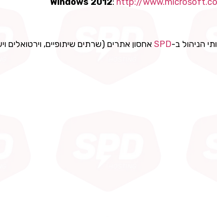
Windows 2012
:
http://www.microsoft.c
י הניהול ב-
SPD
אחסון אתרים (שרתים שיתופיים, וירטואלים ויע