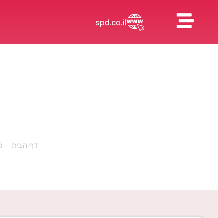
spd.co.il
rosoft Font
דף הבית
»
ס