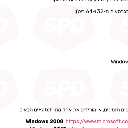
Window
Windows 2008
:
https://www.microsoft.c