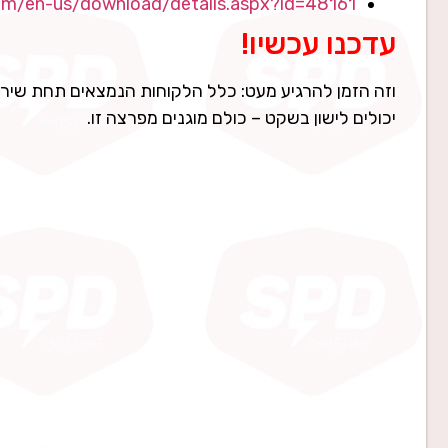
om/en-us/download/details.aspx?id=48161
עדכנו עכשיו!
וזה הזמן להרגיע מעט: כלל הלקוחות הנמצאים תחת שירות
יכולים לישון בשקט – כולם מוגנים מפרצה זו.