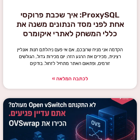
ProxySQL: איך שכבת פרוקסי
אחת לפני מסד הנתונים משנה את
כללי המשחק לאתרי איקומרס
הקדמה אני מניח שרובכם, אם אי פעם ניהלתם חנות אונליין
רצינית, מכירים את הרגע הזה: יום מכירות גדול, הגולשים
זורמים, ופתאום האתר מתחיל לזחול. בודקים
לכתבה המלאה »