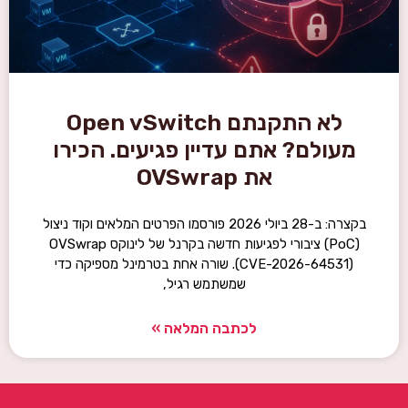
לא התקנתם Open vSwitch
מעולם? אתם עדיין פגיעים. הכירו
את OVSwrap
בקצרה: ב-28 ביולי 2026 פורסמו הפרטים המלאים וקוד ניצול
(PoC) ציבורי לפגיעות חדשה בקרנל של לינוקס OVSwrap
(CVE-2026-64531). שורה אחת בטרמינל מספיקה כדי
שמשתמש רגיל,
לכתבה המלאה »