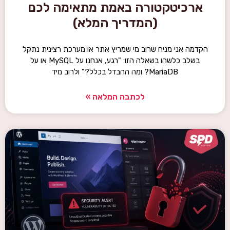
ארכיטקטורה באמת מתאימה לכם
(המדריך המלא)
הקדמה אני מניח שרוב מי שמריץ אתר או מערכת רצינית נתקל
בשלב כלשהו בשאלה הזו: "רגע, אנחנו על MySQL או על
MariaDB? ומה ההבדל בכלל?" ולרוב מיד
לכתבה המלאה »