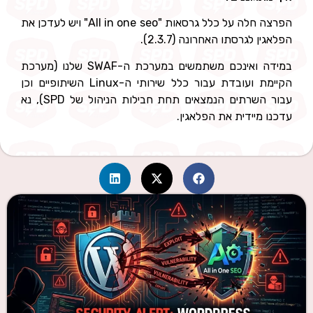
הפרצה חלה על כלל גרסאות "All in one seo" ויש לעדכן את
הפלאגין לגרסתו האחרונה (2.3.7).
במידה ואינכם משתמשים במערכת ה-SWAF שלנו (מערכת
הקיימת ועובדת עבור כלל שירותי ה-Linux השיתופיים וכן
עבור השרתים הנמצאים תחת חבילות הניהול של SPD), נא
עדכנו מיידית את הפלאגין.