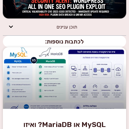
תוכן עניינים
לכתבות נוספות:
MySQL או MariaDB? ואיזו