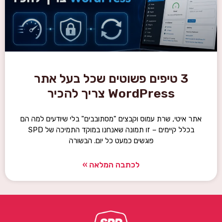
3 טיפים פשוטים שכל בעל אתר
WordPress צריך להכיר
אתר איטי, שרת עמוס וקבצים "מסתובבים" בלי שיודעים למה הם
בכלל קיימים – זו תמונה שאנחנו במוקד התמיכה של SPD
פוגשים כמעט כל יום. הבשורה
לכתבה המלאה »