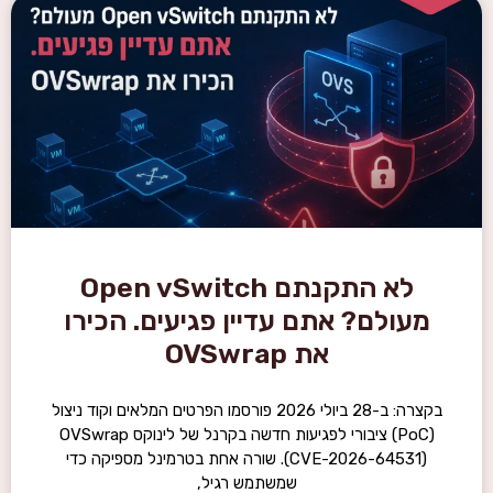
לא התקנתם Open vSwitch
מעולם? אתם עדיין פגיעים. הכירו
את OVSwrap
בקצרה: ב-28 ביולי 2026 פורסמו הפרטים המלאים וקוד ניצול
(PoC) ציבורי לפגיעות חדשה בקרנל של לינוקס OVSwrap
(CVE-2026-64531). שורה אחת בטרמינל מספיקה כדי
שמשתמש רגיל,