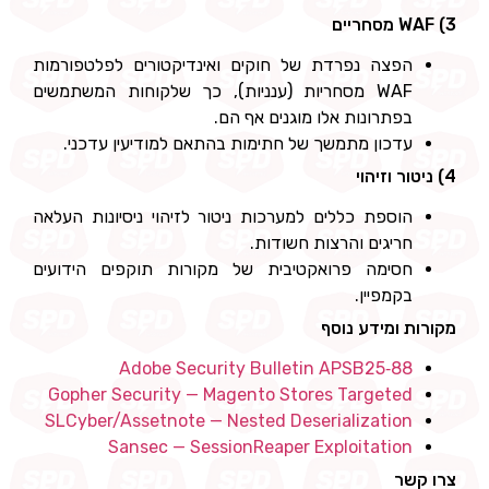
3) WAF מסחריים
הפצה נפרדת של חוקים ואינדיקטורים לפלטפורמות
WAF מסחריות (ענניות), כך שלקוחות המשתמשים
בפתרונות אלו מוגנים אף הם.
עדכון מתמשך של חתימות בהתאם למודיעין עדכני.
4) ניטור וזיהוי
הוספת כללים למערכות ניטור לזיהוי ניסיונות העלאה
חריגים והרצות חשודות.
חסימה פרואקטיבית של מקורות תוקפים הידועים
בקמפיין.
מקורות ומידע נוסף
Adobe Security Bulletin APSB25‑88
Gopher Security — Magento Stores Targeted
SLCyber/Assetnote — Nested Deserialization
Sansec — SessionReaper Exploitation
צרו קשר