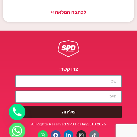
לכתבה המלאה »
צרו קשר:
שליחה
All Rights Reserved SPD Hosting LTD 2026