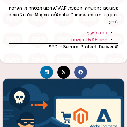
מעוניינים בהקשחה, הטמעת WAF/עדכוני אבטחה או הערכת
סיכון לסביבת Magento/Adobe Commerce שלכם? נשמח
לסייע.
פנייה לייעוץ
יישום WAF והקשחה
© SPD — Secure. Protect. Deliver.