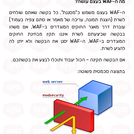
מה ה-WAF בעצם עושה?
ה-WAF בעצם משמש כ"מסננת", כל בקשה שאתם שולחים
לשרת (הצגת תמונה, עריכה של מאמר או סתם צפיה בעמוד)
עוברת דרך מאגר החוקים המוגדרים ב-WAF, אם משהו
בבקשה שביצעתם לשרת איננו תקין מבחינת החוקים
המוגדרים ב-WAF, ה-WAF יסנן את הבקשה ולא ייתן לה
להגיע לשרת.
אם הבקשה תקינה – הכול יעבוד ותוכלו לבצע את בקשתכם.
בתצוגה סכמטית פשוטה: