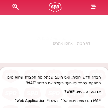
מה זה בעצם WAF?
פורסם במאי 22, 2015
דף הבית
»
אחסון אתרים
»
מה זה בעצם WAF?
הבלוג חדש יחסית, ואני חושב שבתקופה הקצרה שהוא קיים
הספקתי להגיד לא מעט פעמים את הביטוי "WAF".
אז מה זה בעצם WAF?
WAF הם ראשי תיבות של "Web Application Firewall".