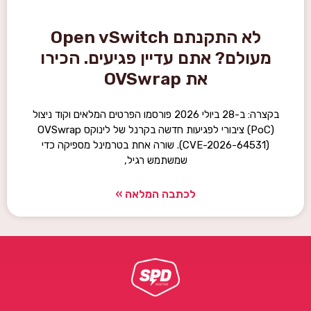
לא התקנתם Open vSwitch
מעולם? אתם עדיין פגיעים. הכירו
את OVSwrap
בקצרה: ב-28 ביולי 2026 פורסמו הפרטים המלאים וקוד ניצול
(PoC) ציבורי לפגיעות חדשה בקרנל של לינוקס OVSwrap
(CVE-2026-64531). שורה אחת בטרמינל מספיקה כדי
שמשתמש רגיל,
לכתבה המלאה »