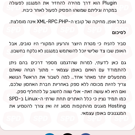
Plugin הוא דרך מהירה להחזיר את המנגנון לפעולה
במקרה וגיליתם שמשהו הפסיק לפעול לאחר כיבויו.
ובכל אופן, מחיקה של קובץ ה-XML-RPC.PHP אינה מומלצת.
לסיכום
סביר להניח כי מטרת היוצר והרעיון המקורי היו טובים, אבל
האופן שבו צד שלישי יוכל להשתמש במנגנון לא נלקח בחשבון.
גם כאן לדעתי, למרות שהדגמנו מספר דרכים בהם ניתן
להתמודד עם האיום באופן עצמאי – מתוך הנחה שאתם
מתפעלים יותר מאתר אחד.. למה לשבור את הראש? הנושא
צריך להיות מכוסה ללא ספק באחריות חברת האחסון שלכם,
ואם היא לא עושה זאת- אולי שווה לחשוב על להחליף ספק.
כמו תמיד נציין כי כלל האתרים תחת שרתי ה-Linux ב-SPD
Hosting מוגנים מהתקפות מסוג זה ואין צורך להטמיע את
המנגנונים באופן עצמאי.