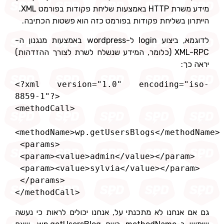
מידע משרת HTTP באמצעות שליחת פקודות בפורמט XML.
הייתרון בשליחת פקודות בפורמט כזה הוא פשטות הכתיבה.
לדוגמא, ביצוע login ל-wordpress באמצעות מנגנון ה-
XML-RPC (כלומר, המידע שנשלח לשרת לצורך ההזדהות)
יראה כך:
<?xml version="1.0" encoding="iso-
</methodCall> 
גם אם אנחנו לא מתכנתי על, אנחנו יכולים לראות כי נעשה