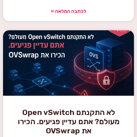
לכתבה המלאה »
לא התקנתם Open vSwitch
מעולם? אתם עדיין פגיעים. הכירו
את OVSwrap