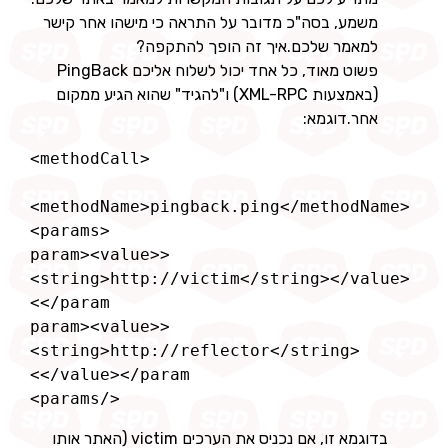
משמע, בסה"כ מדובר על התראה כי מישהו אחר קישר
למאמר שלכם.איך זה הופך להתקפה?
פשוט מאוד, כל אחד יכול לשלוח אליכם PingBack
(באמצעות XML-RPC) ו"להגיד" שהוא הגיע ממקום
אחר.דוגמא:
 <param><value>
<string>http://victim</string></value>
 <param><value>
<string>http://reflector</string>
 </params>
בדוגמא זו, אם נכניס את הערכים victim (האתר אותו