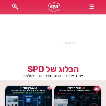
קטגוריה: סייבר ואבטחת מידע
דף הבית
»
סייבר ואבטחת מידע
הבלוג של SPD
אחסון אתרים - הגנת סייבר - ענן - רגולציה